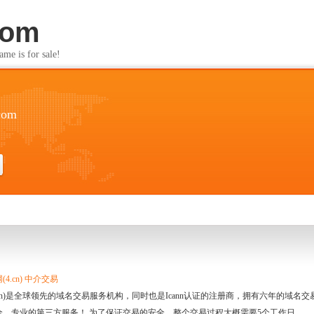
com
s for sale!
.com
4.cn) 中介交易
.cn)是全球领先的域名交易服务机构，同时也是Icann认证的注册商，拥有六年的域
全、专业的第三方服务！ 为了保证交易的安全，整个交易过程大概需要5个工作日。