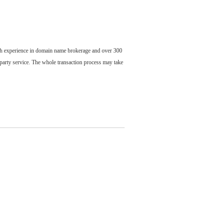
ch experience in domain name brokerage and over 300
party service. The whole transaction process may take