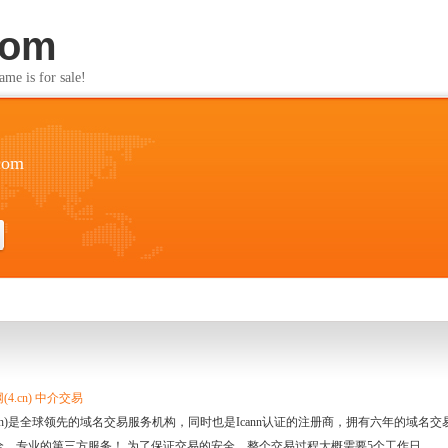
com
s for sale!
.com
4.cn) 中介交易
.cn)是全球领先的域名交易服务机构，同时也是Icann认证的注册商，拥有六年的域
全、专业的第三方服务！ 为了保证交易的安全，整个交易过程大概需要5个工作日。