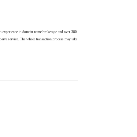
ch experience in domain name brokerage and over 300
party service. The whole transaction process may take